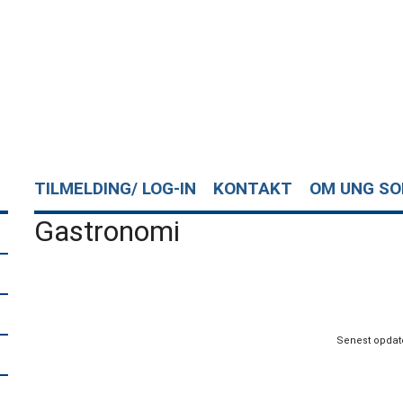
TILMELDING/ LOG-IN
KONTAKT
OM UNG S
Gastronomi
Info
Senest opdate