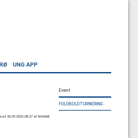
ORØ
UNG APP
Event
FOLDBOLDTURNERING
ret 30.09.2025 08:27 af NHANB