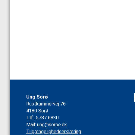
Ung Sorø
Rustkammervej 76
4180 Sorø
Tlf.: 5787 6830
Mail:
ung@soroe.dk
Tilgængelighedserklæring