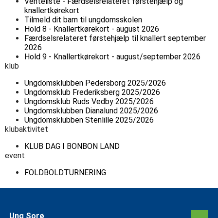
Venteliste - Færdselsrelateret førstehjælp og
knallertkørekort
Tilmeld dit barn til ungdomsskolen
Hold 8 - Knallertkørekort - august 2026
Færdselsrelateret førstehjælp til knallert september
2026
Hold 9 - Knallertkørekort - august/september 2026
klub
Ungdomsklubben Pedersborg 2025/2026
Ungdomsklub Frederiksberg 2025/2026
Ungdomsklub Ruds Vedby 2025/2026
Ungdomsklubben Dianalund 2025/2026
Ungdomsklubben Stenlille 2025/2026
klubaktivitet
KLUB DAG I BONBON LAND
event
FOLDBOLDTURNERING
Ung Sorø