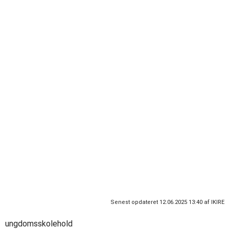
Tilmeld dig klubben her
Senest opdateret 12.06.2025 13:40 af IKIRE
ungdomsskolehold