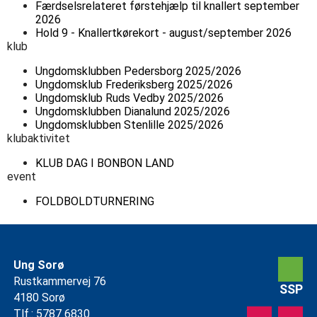
Færdselsrelateret førstehjælp til knallert september
2026
Hold 9 - Knallertkørekort - august/september 2026
klub
Ungdomsklubben Pedersborg 2025/2026
Ungdomsklub Frederiksberg 2025/2026
Ungdomsklub Ruds Vedby 2025/2026
Ungdomsklubben Dianalund 2025/2026
Ungdomsklubben Stenlille 2025/2026
klubaktivitet
KLUB DAG I BONBON LAND
event
FOLDBOLDTURNERING
Ung Sorø
Rustkammervej 76
SSP
4180 Sorø
Tlf.: 5787 6830