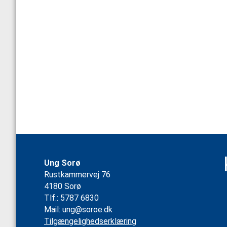
Ung Sorø
Rustkammervej 76
4180 Sorø
Tlf.: 5787 6830
Mail:
ung@soroe.dk
Tilgængelighedserklæring