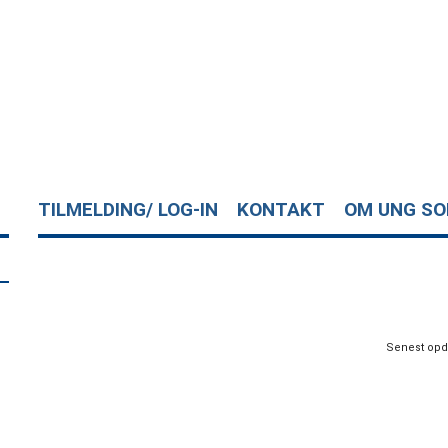
TILMELDING/ LOG-IN
KONTAKT
OM UNG S
Senest opda