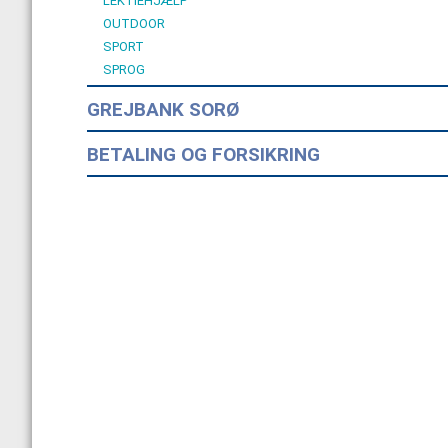
LEKTIEHJÆLP
OUTDOOR
SPORT
SPROG
GREJBANK SORØ
BETALING OG FORSIKRING