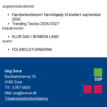
ungdomsskolehold
Færdselsrelateret førstehjælp til knallert september
2026
Trending Tastes 2026/2027
klubaktivitet
KLUB DAG I BONBON LAND
event
FOLDBOLDTURNERING
Ung Sorø
Rustkammervej 76
SSP
4180 Sorø
Tlf.: 5787 6830
Mail:
ung@soroe.dk
Tilgængelighedserklæring